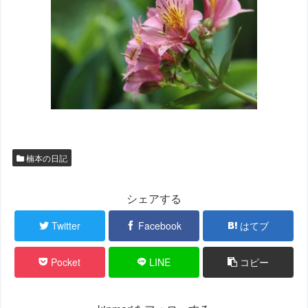
楠本の日記
シェアする
Twitter
Facebook
はてブ
Pocket
LINE
コピー