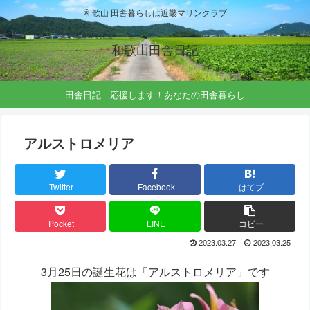
和歌山 田舎暮らしは近畿マリンクラブ
和歌山田舎日記
田舎日記 応援します！あなたの田舎暮らし
アルストロメリア
Twitter
Facebook
はてブ
Pocket
LINE
コピー
2023.03.27
2023.03.25
3月25日の誕生花は「アルストロメリア」です