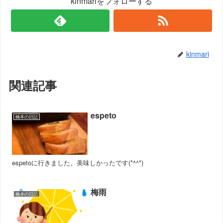
kinmariをフォローする
kinmari
関連記事
espeto
楠本の日記
espetoに行きました。美味しかったです(*^^*)
梅雨
楠本の日記