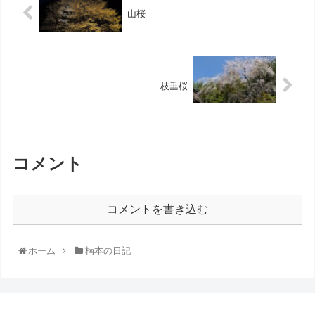
山桜
枝垂桜
コメント
コメントを書き込む
ホーム
楠本の日記