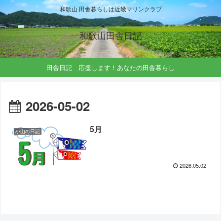
和歌山 田舎暮らしは近畿マリンクラブ
和歌山田舎日記
田舎日記 応援します！あなたの田舎暮らし
2026-05-02
5月
小山の日記
2026.05.02