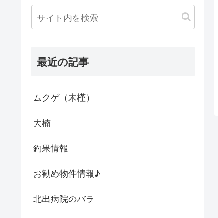
最近の記事
ムクゲ（木槿）
大楠
釣果情報
お勧め物件情報♪
北出病院のバラ