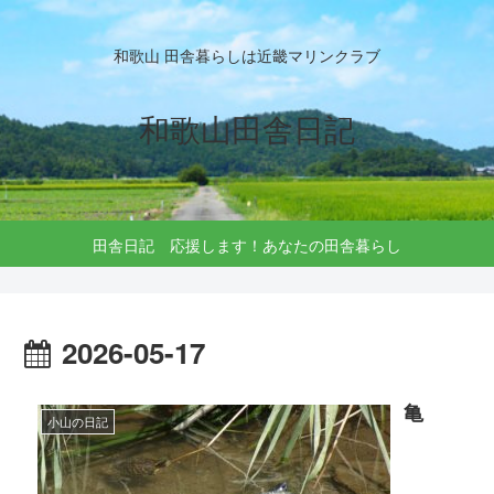
和歌山 田舎暮らしは近畿マリンクラブ
和歌山田舎日記
田舎日記 応援します！あなたの田舎暮らし
2026-05-17
亀
小山の日記