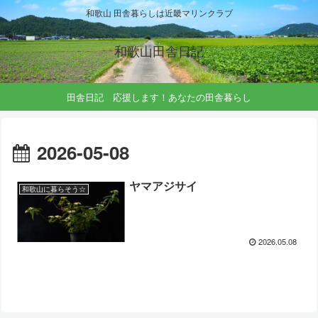
和歌山 田舎暮らしは近畿マリンクラブ
和歌山田舎日記
田舎日記 応援します！あなたの田舎暮らし
2026-05-08
ヤマアジサイ
和歌山に暮らそう☆
2026.05.08