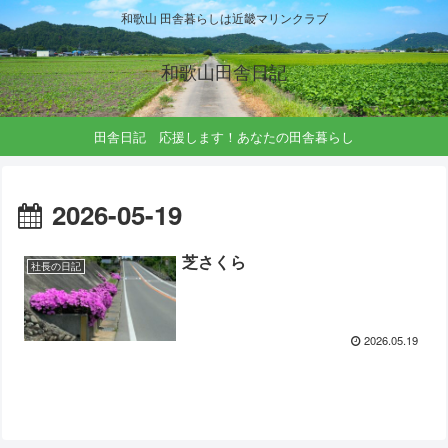
和歌山 田舎暮らしは近畿マリンクラブ
和歌山田舎日記
田舎日記 応援します！あなたの田舎暮らし
2026-05-19
芝さくら
社長の日記
2026.05.19