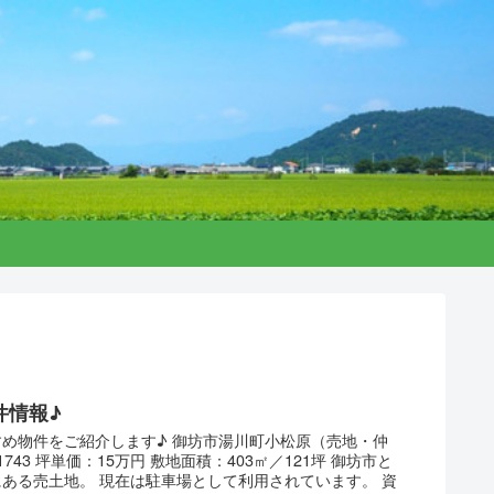
件情報♪
め物件をご紹介します♪ 御坊市湯川町小松原（売地・仲
1743 坪単価：15万円 敷地面積：403㎡／121坪 御坊市と
ある売土地。 現在は駐車場として利用されています。 資