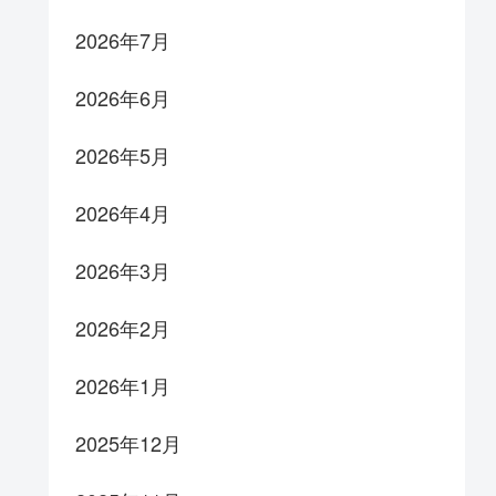
2026年7月
2026年6月
2026年5月
2026年4月
2026年3月
2026年2月
2026年1月
2025年12月