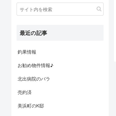
最近の記事
釣果情報
お勧め物件情報♪
北出病院のバラ
売約済
美浜町のK邸