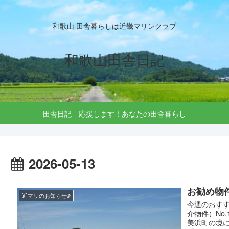
和歌山 田舎暮らしは近畿マリンクラブ
和歌山田舎日記
田舎日記 応援します！あなたの田舎暮らし
2026-05-13
お勧め物
近マリのお知らせ♪
今週のおすす
介物件）No.
美浜町の境に