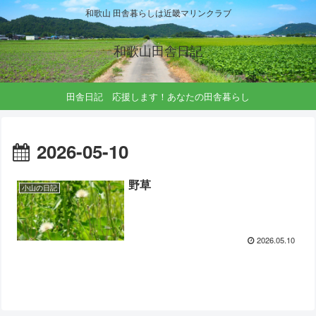
和歌山 田舎暮らしは近畿マリンクラブ
和歌山田舎日記
田舎日記 応援します！あなたの田舎暮らし
2026-05-10
野草
小山の日記
2026.05.10